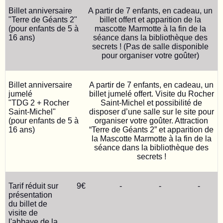
Billet anniversaire
A partir de 7 enfants, en cadeau, un
"Terre de Géants 2"
billet offert et apparition de la
(pour enfants de 5 à
mascotte Marmotte à la fin de la
16 ans)
séance
dans la bibliothèque des
secrets ! (Pas de salle disponible
pour organiser votre goûter)
Billet anniversaire
A partir de 7 enfants, e
n cadeau, un
jumelé
billet jumelé offert.
Visite du Rocher
"TDG 2 + Rocher
Saint-Michel et possibilité de
Saint-Michel"
disposer d’une salle sur le site pour
(pour enfants de 5 à
organiser votre goûter.
Attraction
16 ans)
“Terre de Géants 2” et apparition de
la Mascotte Marmotte à la fin de la
séance dans la bibliothèque des
secrets !
Tarif réduit sur
9€
-
-
-
présentation
du billet de
visite de
l'abbaye de la