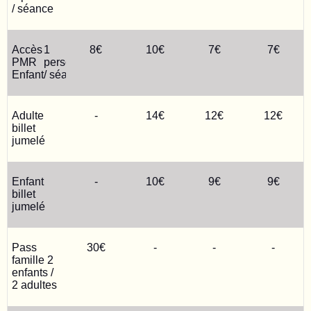
/ séance
Accès
1
8€
10€
7€
7€
PMR
personne
Enfant
/ séance
Adulte
-
14€
12€
12€
billet
jumelé
Enfant
-
10€
9€
9€
billet
jumelé
Pass
30€
-
-
-
famille 2
enfants /
2 adultes