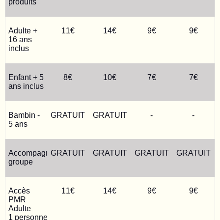
produits
Adulte +
11€
14€
9€
9€
16 ans
inclus
Enfant + 5
8€
10€
7€
7€
ans inclus
Bambin -
GRATUIT
GRATUIT
-
-
5 ans
Accompagnateur
GRATUIT
GRATUIT
GRATUIT
GRATUIT
groupe
Accès
11€
14€
9€
9€
PMR
Adulte
1 personne