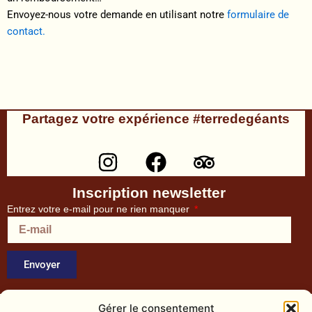
Envoyez-nous votre demande en utilisant notre
formulaire de
contact.
Partagez votre expérience #terredegéants
I
F
T
n
a
r
s
c
i
Inscription newsletter
t
e
p
Entrez votre e-mail pour ne rien manquer
a
b
a
g
o
d
Envoyer
r
o
v
a
k
i
Gérer le consentement