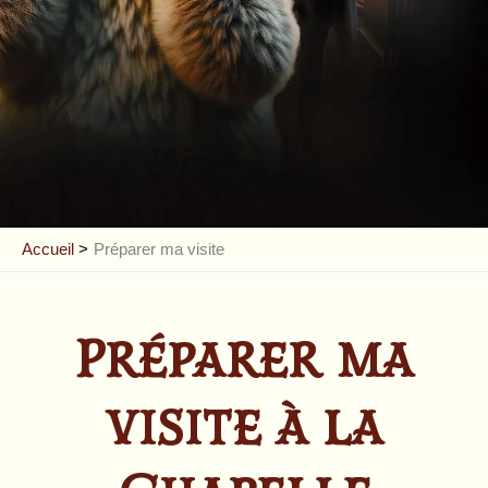
Accueil
Préparer ma visite
Préparer ma
visite à la